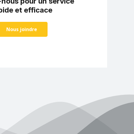
nous pour un service
pide et efficace
Nous joindre