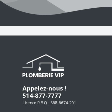
Appelez-nous !
514-877-7777
Licence R.B.Q. : 568-6674-201