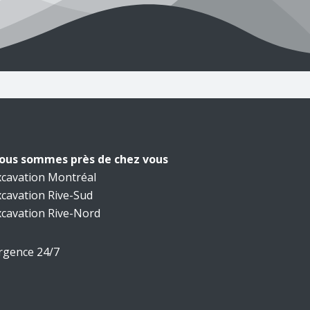
ous sommes près de chez vous
xcavation Montréal
xcavation Rive-Sud
xcavation Rive-Nord
rgence 24/7