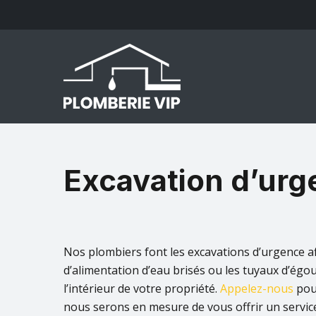
Skip
to
main
content
Excavation d’ur
Nos plombiers font les excavations d’urgence a
d’alimentation d’eau brisés ou les tuyaux d’égout
l’intérieur de votre propriété.
Appelez-nous
pou
nous serons en mesure de vous offrir un service