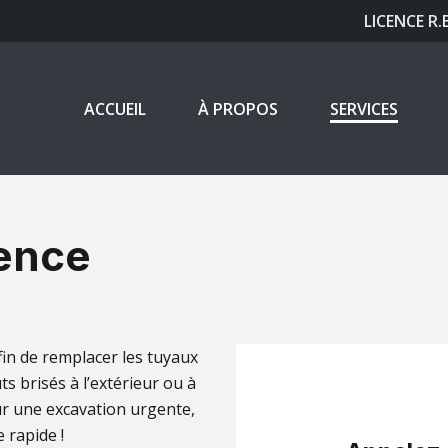
LICENCE R.
ACCUEIL
À PROPOS
SERVICES
gence
fin de remplacer les tuyaux
s brisés à l’extérieur ou à
r une excavation urgente,
 rapide !