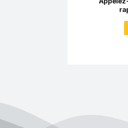
Appelez-
ra