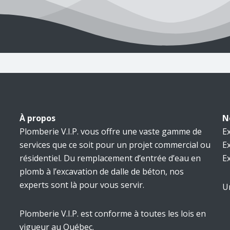
À propos
N
Plomberie V.I.P. vous offre une vaste gamme de
E
services que ce soit pour un projet commercial ou
E
résidentiel. Du
remplacement d’entrée d’eau en
E
plomb
à l’
excavation de dalle de béton
, nos
experts sont là pour vous servir.
U
Plomberie V.I.P. est conforme à toutes les lois en
vigueur au Québec.